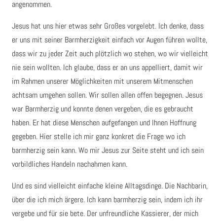
angenommen.
Jesus hat uns hier etwas sehr Großes vorgelebt. Ich denke, dass
er uns mit seiner Barmherzigkeit einfach vor Augen führen wollte,
dass wir zu jeder Zeit auch plötzlich wo stehen, wo wir vielleicht
nie sein wollten. Ich glaube, dass er an uns appelliert, damit wir
im Rahmen unserer Möglichkeiten mit unserem Mitmenschen
achtsam umgehen sollen. Wir sollen allen offen begegnen. Jesus
war Barmherzig und konnte denen vergeben, die es gebraucht
haben. Er hat diese Menschen aufgefangen und Ihnen Hoffnung
gegeben. Hier stelle ich mir ganz konkret die Frage wo ich
barmherzig sein kann. Wo mir Jesus zur Seite steht und ich sein
vorbildliches Handeln nachahmen kann.
Und es sind vielleicht einfache kleine Alltagsdinge. Die Nachbarin,
über die ich mich ärgere. Ich kann barmherzig sein, indem ich ihr
vergebe und für sie bete. Der unfreundliche Kassierer, der mich