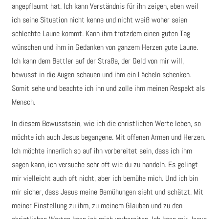
angepflaumt hat. Ich kann Verständnis für ihn zeigen, eben weil
ich seine Situation nicht kenne und nicht weiß woher seien
schlechte Laune kommt. Kann ihm trotzdem einen guten Tag
wünschen und ihm in Gedanken von ganzem Herzen gute Laune.
Ich kann dem Bettler auf der Straße, der Geld von mir will,
bewusst in die Augen schauen und ihm ein Lächeln schenken.
Somit sehe und beachte ich ihn und zolle ihm meinen Respekt als
Mensch.
In diesem Bewusstsein, wie ich die christlichen Werte leben, so
möchte ich auch Jesus begangene. Mit offenen Armen und Herzen.
Ich möchte innerlich so auf ihn vorbereitet sein, dass ich ihm
sagen kann, ich versuche sehr oft wie du zu handeln. Es gelingt
mir vielleicht auch oft nicht, aber ich bemühe mich. Und ich bin
mir sicher, dass Jesus meine Bemühungen sieht und schätzt. Mit
meiner Einstellung zu ihm, zu meinem Glauben und zu den