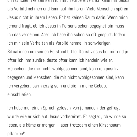
christlichen Werten kann ich mich vorbereiten. Ich kann mir Jesus
als Vorbild nehmen und kann auf ihn hören. Viele Menschen spüren
Jesus nicht in ihrem Leben. Er hat keinen Raum darin. Wenn mich
jemand fragt, ob ich Jesus in Persona schon begegnet bin muss
ich das verneinen. Aber ich habe ihn schon so oft gespürt. Indem
ich mir sein Verhalten als Vorbild nehme. In schwierigen
Situationen um seinen Beistand bitte. Da ist Jesus bei mir und je
öfter ich ihm zuhöre, desto öfter kann ich handeln wie er.
Menschen, die mir nicht wohlgesonnen sind, kann ich positiv
begegnen und Menschen, die mir nicht wohlgesonnen sind, kann
ich vergeben, barmherzig sein und sie in meine Gebete
einschließen.
Ich habe mal einen Spruch gelesen, von jemanden, der gefragt
wurde wie er sich auf Jesus vorbereitet. Er sagte: „Ich würde so
leben, als käme er morgen – aber trotzdem einen Kirschbaum
pflanzen!“