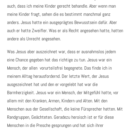
auch, dass ich meine Kinder gerecht behandle. Aber wenn man
meine Kinder fragt, sehen die es bestimmt manchmal ganz
anders. Jesus hatte ein ausgeprägtes Bewusstsein dafür. Aber
auch er hatte Zweifler. Was er als Recht angesehen hatte, hatten
andere als Unrecht angesehen.
Was Jesus aber auszeichnet war, dass er ausnahmslos jedem
eine Chance gegeben hat das richtige zu tun. Jesus war ein
Mensch, der allen vorurteilsfrei begegnete. Das finde ich in
meinem Alltag herausfordernd. Der letzte Wert, der Jesus
ausgezeichnet hat und den er vorgelebt hat war die
Barmherzigkeit. Jesus war ein Mensch, der Mitgefühl hatte, vor
allem mit den Kranken, Armen, Kindern und Alten. Mit den
Menschen aus der Gesellschaft, die keine Fürsprecher hatten. Mit
Randgruppen, Geächteten. Geradezu heroisch ist er für diese
Menschen in die Presche gesprungen und hat sich ihrer