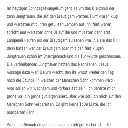
Im heutigen Sonntagsevangelium geht es um das Gleichnis der
zehn Jungfrauen, die auf den Bräutigam warten. Fünf waren klug
und warteten mit ihren gefüllten Lampen auf ihn, fünf waren
töricht und warteten ohne Öl auf ihn und mussten dann erst
Lampenöl kaufen als der Bräutigam zu sehen war. Als sie das Öl
dann hatten war der Bräutigam aber mit den fünf klugen
Jungfrauen schon im Brautgemach und die Tür wurde geschlossen.
Die verbleibenden Jungfrauen hatten das Nachsehen. Jesus
Aussage dazu war: Darum wacht, den ihr wisst weder den Tag
noch die Stunde, in welcher der Menschen Sohn kommen wird!
Also sollen wir wachsam und vorbereitet sein. Ich bereite mich
gerne vor, bin gerne gut organisiert, aber wie soll ich mich auf den
Menschen Sohn vorbereiten. Es gibt keine ToDo Liste, die ich
abarbeiten kann.
Wenn ich Besuch eingeladen habe, bin ich gut vorbereitet. Ich