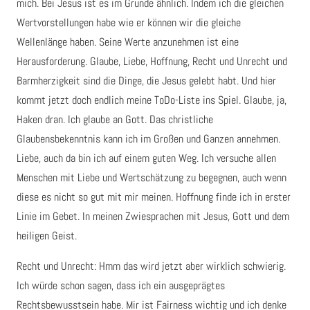
mich. Bei Jesus ist es im Grunde ähnlich. Indem ich die gleichen
Wertvorstellungen habe wie er können wir die gleiche
Wellenlänge haben. Seine Werte anzunehmen ist eine
Herausforderung. Glaube, Liebe, Hoffnung, Recht und Unrecht und
Barmherzigkeit sind die Dinge, die Jesus gelebt habt. Und hier
kommt jetzt doch endlich meine ToDo-Liste ins Spiel. Glaube, ja,
Haken dran. Ich glaube an Gott. Das christliche
Glaubensbekenntnis kann ich im Großen und Ganzen annehmen.
Liebe, auch da bin ich auf einem guten Weg. Ich versuche allen
Menschen mit Liebe und Wertschätzung zu begegnen, auch wenn
diese es nicht so gut mit mir meinen. Hoffnung finde ich in erster
Linie im Gebet. In meinen Zwiesprachen mit Jesus, Gott und dem
heiligen Geist.
Recht und Unrecht: Hmm das wird jetzt aber wirklich schwierig.
Ich würde schon sagen, dass ich ein ausgeprägtes
Rechtsbewusstsein habe. Mir ist Fairness wichtig und ich denke